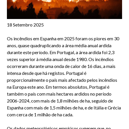
18 Setembro 2025
Os incêndios em Espanha em 2025 foram os piores em 30
anos, quase quadruplicando a área média anual ardida
durante este período. Em Portugal, a área ardida foi 2,3
vezes superior à média anual desde 1980. Os incêndios
ocorreram durante uma onda de calor de 16 dias, a mais
intensa desde que há registos. Portugal é
proporcionalmente o país mais afectado pelos incêndios
na Europa este ano. Em termos absolutos, Portugal é
também o país com mais hectares ardidos no período
2006-2024, com mais de 1,8 milhões de ha, seguido de
Espanha com mais de 1,5 milhões de ha, e de Itália e Grécia
com cerca de 1 milhão de ha cada.
Os dados meteorológicos empíricos sugerem que, no