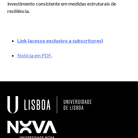
investimento consistente em medidas estruturais de
resiliência.
Link (acesso exclusivo a subscritores)
Notícia em PDF
.