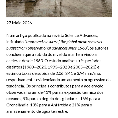
27 Maio 2026
Num artigo publicado na revista Science Advances,
intitulado “
Improved closure of the global mean sea level
budget from observational advances since 1960
”, os autores
concluem que a subida do nível do mar tem vindo a
acelerar desde 1960. O estudo analisou três períodos
distintos (1960─2023, 1993─2023 e 2005─2023) e
estimou taxas de subida de 2.06, 3.41 e 3.94 mm/ano,
respetivamente, evidenciando um aumento progressivo da
tendência. Os principais contributos para a aceleração
observada foram de 41% para a expansão térmica dos
oceanos, 9% para o degelo dos glaciares, 16% para a
Gronelândia, 13% para a Antártida e 21% para o
armazenamento de água terrestre.