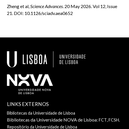
Zheng et al,
Science Advances
. 20 May 2026. Vol 12, Issue
21. DOI: 10.1126/sciadv.aea0652
LINKS EXTERNOS
Bibliotecas da Universidade de Lisboa
Bibliotecas da Universidade NOVA de Lisboa:
,
.
FCT
FCSH
Repositório da Universidade de Lisboa