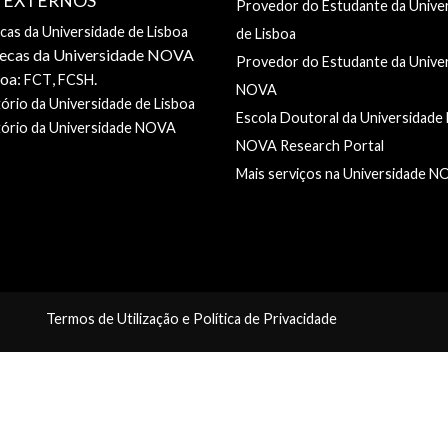
S EXTERNOS
Provedor do Estudante da Unive
ecas da Universidade de Lisboa
de Lisboa
tecas da Universidade NOVA
Provedor do Estudante da Unive
boa:
,
.
FCT
FCSH
NOVA
ório da Universidade de Lisboa
Escola Doutoral da Universidad
tório da Universidade NOVA
NOVA Research Portal
Mais serviços na Universidade 
Termos de Utilização e Política de Privacidade