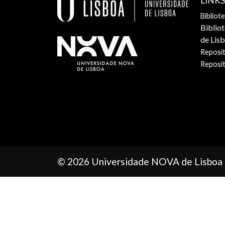
LINK
Bibliot
Biblio
de Lis
Reposit
Reposi
© 2026 Universidade NOVA de Lisboa