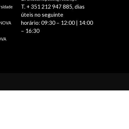
T. + 351 212 947 885, dias
rsidade
úteis no seguinte
horário: 09:30 – 12:00 | 14:00
e NOVA
– 16:30
NOVA