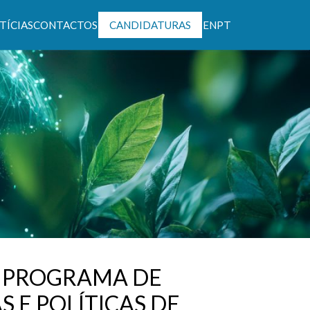
TÍCIAS
CONTACTOS
CANDIDATURAS
EN
PT
ntável
 PROGRAMA DE
E POLÍTICAS DE