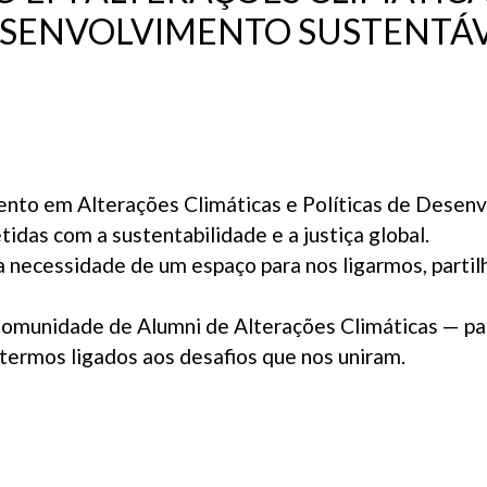
SENVOLVIMENTO SUSTENTÁ
to em Alterações Climáticas e Políticas de Desenv
das com a sustentabilidade e a justiça global.
 necessidade de um espaço para nos ligarmos, partil
Comunidade de Alumni de Alterações Climáticas — para
ermos ligados aos desafios que nos uniram.