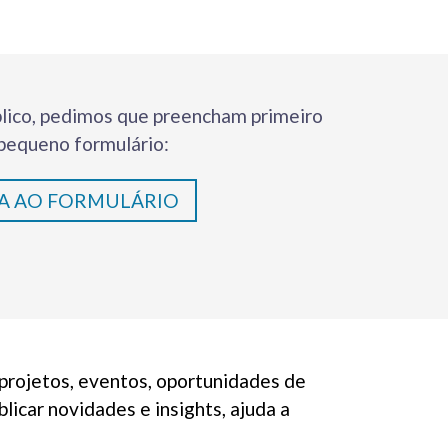
lico, pedimos que preencham primeiro
pequeno formulário:
A AO FORMULÁRIO
projetos, eventos, oportunidades de
licar novidades e insights, ajuda a