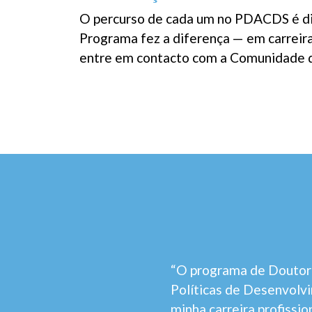
O percurso de cada um no PDACDS é di
Programa fez a diferença — em carreiras
entre em contacto com a Comunidade d
“O programa de Doutor
Políticas de Desenvolv
minha carreira profissi