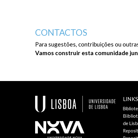
CONTACTOS
Para sugestões, contribuições ou outra
Vamos construir esta comunidade jun
LINK
Bibliot
Biblio
de Lis
Reposit