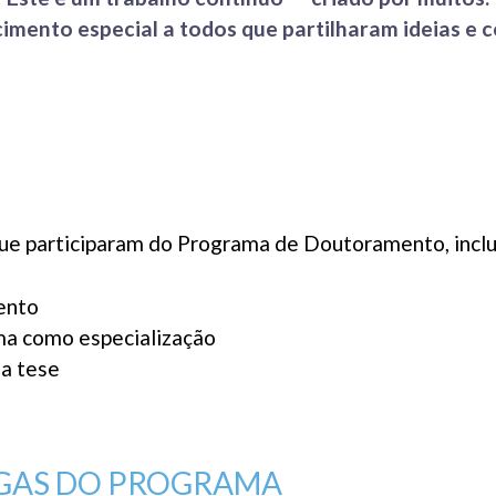
mento especial a todos que partilharam ideias e 
ue participaram do Programa de Doutoramento, inclu
ento
ma como especialização
ua tese
EGAS DO PROGRAMA