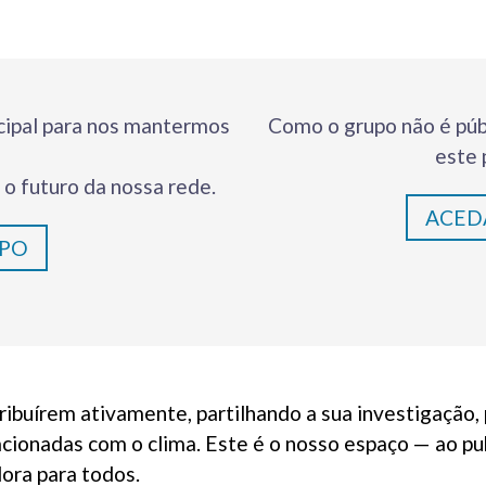
ncipal para nos mantermos
Como o grupo não é púb
este 
 o futuro da nossa rede.
ACED
UPO
buírem ativamente, partilhando a sua investigação, 
acionadas com o clima. Este é o nosso espaço — ao pub
dora para todos.