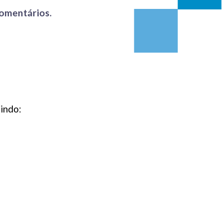
comentários.
indo: