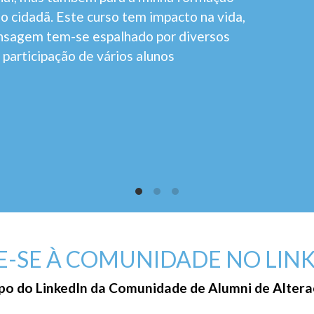
 cidadã. Este curso tem impacto na vida,
ensagem tem-se espalhado por diversos
 participação de vários alunos
E-SE À COMUNIDADE NO LIN
po do LinkedIn da Comunidade de Alumni de Altera