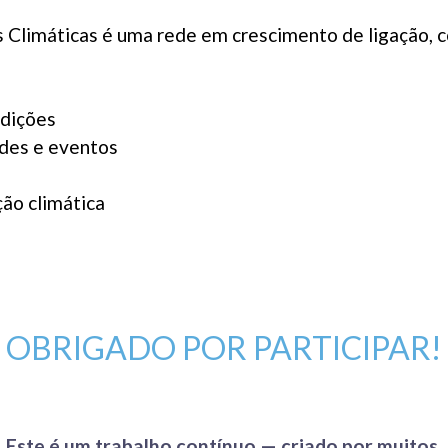
Climáticas é uma rede em crescimento de ligação, co
edições
ades e eventos
ção climática
OBRIGADO POR PARTICIPAR!
Este é um trabalho contínuo — criado por muitos.