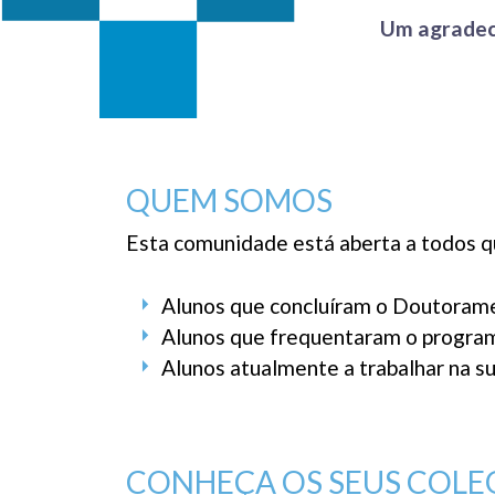
Um agradeci
QUEM SOMOS
Esta comunidade está aberta a todos q
Alunos que concluíram o Doutoram
Alunos que frequentaram o progra
Alunos atualmente a trabalhar na s
CONHEÇA OS SEUS COL