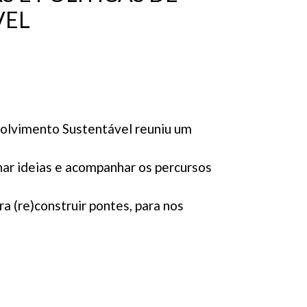
VEL
olvimento Sustentável reuniu um
har ideias e acompanhar os percursos
 (re)construir pontes, para nos