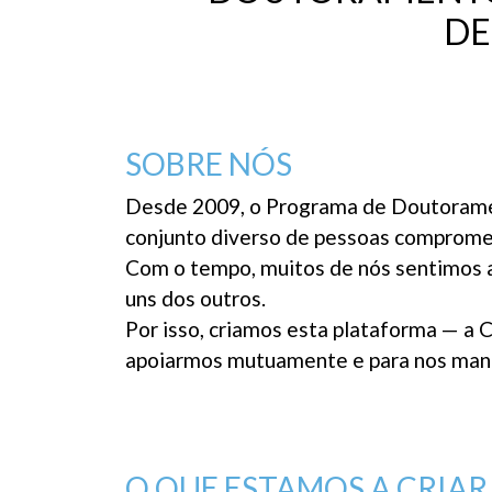
DE
SOBRE NÓS
Desde 2009, o Programa de Doutoramen
conjunto diverso de pessoas comprometi
Com o tempo, muitos de nós sentimos a
uns dos outros.
Por isso, criamos esta plataforma — a 
apoiarmos mutuamente e para nos mant
O QUE ESTAMOS A CRIAR