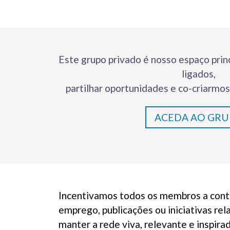
Este grupo privado é nosso espaço pri
ligados,
partilhar oportunidades e co-criarmos
ACEDA AO GR
Incentivamos todos os membros a contri
emprego, publicações ou iniciativas rel
manter a rede viva, relevante e inspira