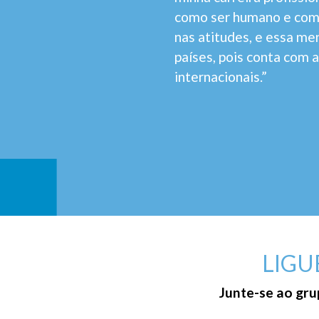
como ser humano e como
nas atitudes, e essa m
países, pois conta com a
internacionais.”
LIGU
Junte-se ao gru