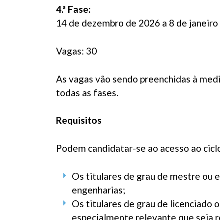
4.ª Fase:
14 de dezembro de 2026 a 8 de janeiro
Vagas: 30
As vagas vão sendo preenchidas à medi
todas as fases.
Requisitos
Podem candidatar-se ao acesso ao cicl
Os titulares de grau de mestre ou eq
engenharias;
Os titulares de grau de licenciado o
especialmente relevante que seja 