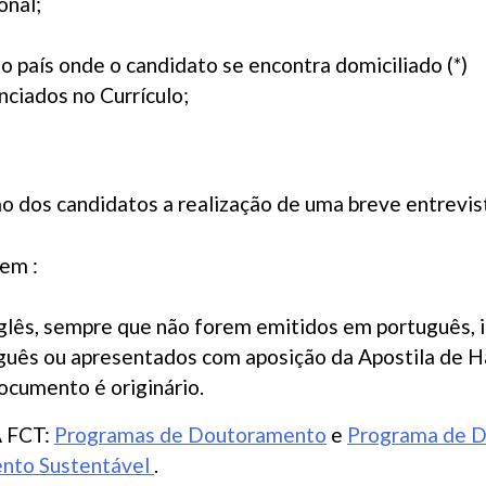
onal;
 país onde o candidato se encontra domiciliado (*)
ciados no Currículo;
ão dos candidatos a realização de uma breve entrevis
em :
nglês, sempre que não forem emitidos em português, i
uguês ou apresentados com aposição da Apostila de Ha
cumento é originário.
A FCT:
Programas de Doutoramento
e
Programa de D
ento Sustentável
.