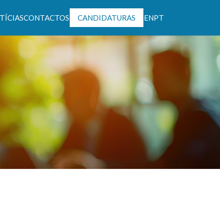
TÍCIAS
CONTACTOS
CANDIDATURAS
EN
PT
ntável