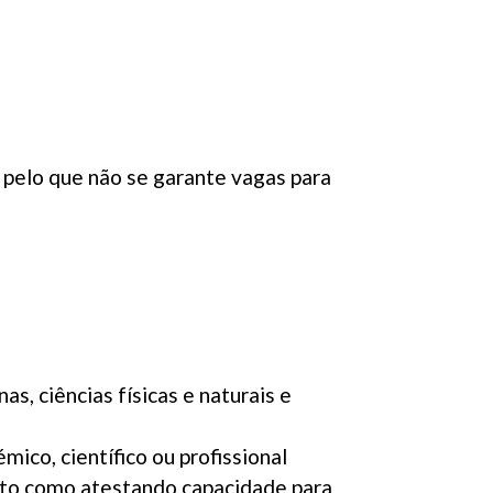
 pelo que não se garante vagas para
s, ciências físicas e naturais e
mico, científico ou profissional
nto como atestando capacidade para