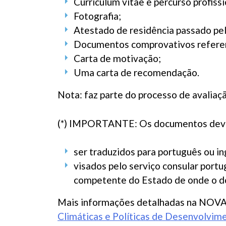
Curriculum vitae e percurso profissi
Fotografia;
Atestado de residência passado pelo
Documentos comprovativos referen
Carta de motivação;
Uma carta de recomendação.
Nota: faz parte do processo de avaliaç
(*) IMPORTANTE: Os documentos dev
ser traduzidos para português ou i
visados pelo serviço consular port
competente do Estado de onde o do
Mais informações detalhadas na NOV
Climáticas e Políticas de Desenvolvim