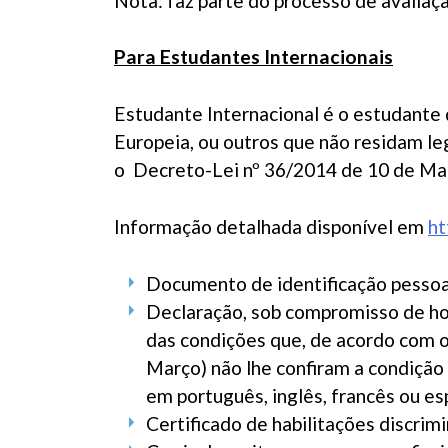
Nota: faz parte do processo de avaliaç
Para Estudantes Internacionais
Estudante Internacional é o estudante
Europeia, ou outros que não residam le
o Decreto-Lei nº 36/2014 de 10 de Ma
Informação detalhada disponível em
ht
Documento de identificação pessoal
Declaração, sob compromisso de ho
das condições que, de acordo com o
Março) não lhe confiram a condição 
em português, inglês, francês ou e
Certificado de habilitações discrim