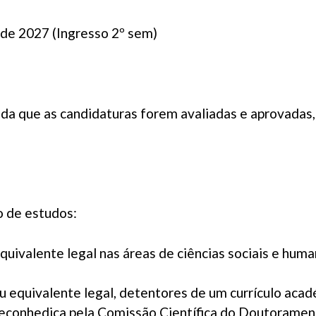
 de 2027 (Ingresso 2º sem)
da que as candidaturas forem avaliadas e aprovadas,
o de estudos:
uivalente legal nas áreas de ciências sociais e humana
u equivalente legal, detentores de um currículo acadé
reconhedica pela Comissão Científica do Doutorame