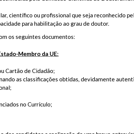
ar, científico ou profissional que seja reconhecido p
idade para habilitação ao grau de doutor.
com os seguintes documentos:
 Estado-Membro da UE:
ou Cartão de Cidadão;
inando as classificações obtidas, devidamente autentic
onal;
ciados no Currículo;