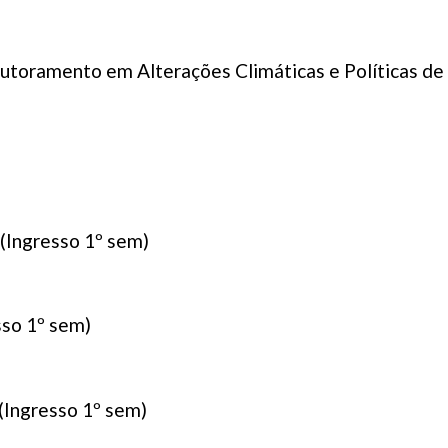
outoramento em Alterações Climáticas e Políticas d
(Ingresso 1º sem)
sso 1º sem)
(Ingresso 1º sem)