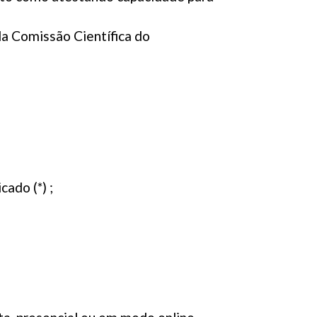
ela Comissão Científica do
ado (*) ;