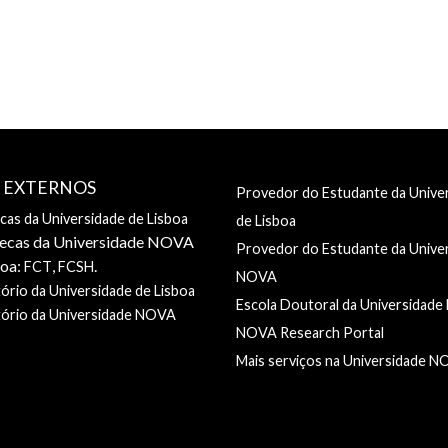
S EXTERNOS
Provedor do Estudante da Unive
ecas da Universidade de Lisboa
de Lisboa
tecas da Universidade NOVA
Provedor do Estudante da Unive
boa:
,
.
FCT
FCSH
NOVA
ório da Universidade de Lisboa
Escola Doutoral da Universidad
tório da Universidade NOVA
NOVA Research Portal
Mais serviços na Universidade 