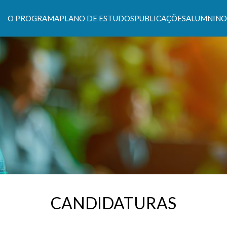
O PROGRAMA
PLANO DE ESTUDOS
PUBLICAÇÕES
ALUMNI
NO
s Climáticas e Políticas de Desenvolvimento Suste
CANDIDATURAS