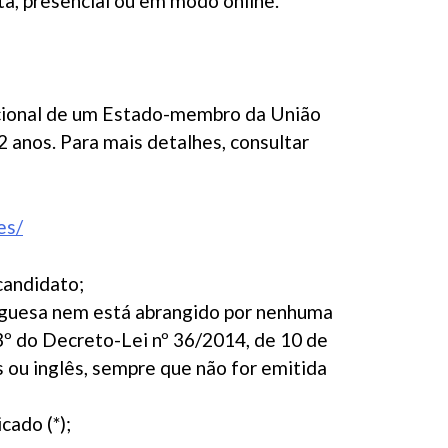
ta, presencial ou em modo online.
acional de um Estado-membro da União
 anos. Para mais detalhes, consultar
es/
candidato;
uguesa nem está abrangido por nenhuma
3º do Decreto-Lei nº 36/2014, de 10 de
 ou inglês, sempre que não for emitida
cado (*);