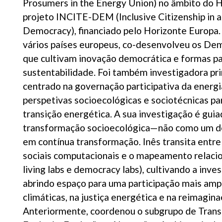
Prosumers in the Energy Union) no âmbito do H
projeto INCITE-DEM (Inclusive Citizenship in 
Democracy), financiado pelo Horizonte Europa.
vários países europeus, co-desenvolveu os D
que cultivam inovação democrática e formas pa
sustentabilidade. Foi também investigadora pri
centrado na governação participativa da energi
perspetivas socioecológicas e sociotécnicas pa
transição energética. A sua investigação é gu
transformação socioecológica—não como um de
em contínua transformação. Inês transita entre
sociais computacionais e o mapeamento relacio
living labs e democracy labs), cultivando a inv
abrindo espaço para uma participação mais amp
climáticas, na justiça energética e na reimagin
Anteriormente, coordenou o subgrupo de Trans