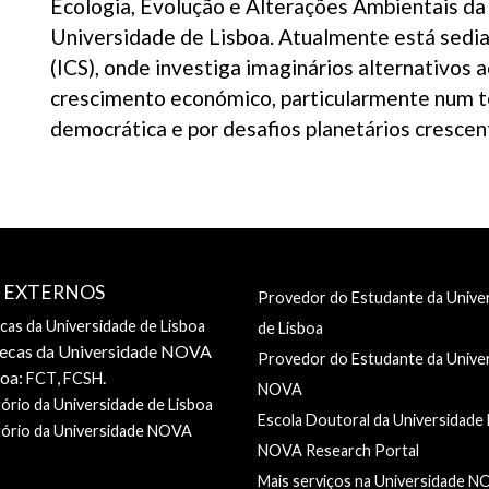
Ecologia, Evolução e Alterações Ambientais da
Universidade de Lisboa. Atualmente está sediad
(ICS), onde investiga imaginários alternativos
crescimento económico, particularmente num 
democrática e por desafios planetários crescen
S EXTERNOS
Provedor do Estudante da Unive
ecas da Universidade de Lisboa
de Lisboa
tecas da Universidade NOVA
Provedor do Estudante da Unive
boa:
,
.
FCT
FCSH
NOVA
ório da Universidade de Lisboa
Escola Doutoral da Universidad
tório da Universidade NOVA
NOVA Research Portal
Mais serviços na Universidade 