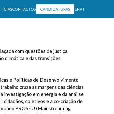
TÍCIAS
CONTACTOS
CANDIDATURAS
EN
PT
ntável
laçada com questões de justiça,
o climática e das transições
cas e Políticas de Desenvolvimento
 trabalho cruza as margens das ciências
 da investigação em energia e da análise
 cidadãos, coletivos e a co-criação de
o europeu PROSEU (Mainstreaming