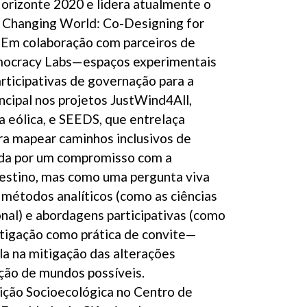
orizonte 2020 e lidera atualmente o
a Changing World: Co-Designing for
 Em colaboração com parceiros de
emocracy Labs—espaços experimentais
rticipativas de governação para a
ncipal nos projetos JustWind4All,
a eólica, e SEEDS, que entrelaça
ra mapear caminhos inclusivos de
iada por um compromisso com a
stino, mas como uma pergunta viva
 métodos analíticos (como as ciências
nal) e abordagens participativas (como
estigação como prática de convite—
la na mitigação das alterações
ação de mundos possíveis.
ição Socioecológica no Centro de