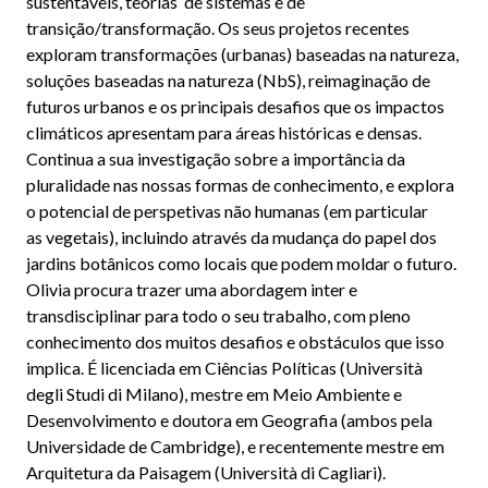
sustentáveis, teorias de sistemas e de
transição/transformação. Os seus projetos recentes
exploram transformações (urbanas) baseadas na natureza,
soluções baseadas na natureza (NbS), reimaginação de
futuros urbanos e os principais desafios que os impactos
climáticos apresentam para áreas históricas e densas.
Continua a sua investigação sobre a importância da
pluralidade nas nossas formas de conhecimento, e explora
o potencial de perspetivas não humanas (em particular
as vegetais), incluindo através da mudança do papel dos
jardins botânicos como locais que podem moldar o futuro.
Olivia procura trazer uma abordagem inter e
transdisciplinar para todo o seu trabalho, com pleno
conhecimento dos muitos desafios e obstáculos que isso
implica. É licenciada em Ciências Políticas (Università
degli Studi di Milano), mestre em Meio Ambiente e
Desenvolvimento e doutora em Geografia (ambos pela
Universidade de Cambridge), e recentemente mestre em
Arquitetura da Paisagem (Università di Cagliari).