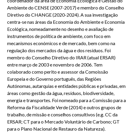
coordenador da área de Economia Ecológica e Gestão do
Ambiente do CENSE (2007-2017) e membro do Conselho
Diretivo do CHANGE (2020-2024). A sua investigação
centra-se nas áreas da Economia do Ambiente e Economia
Ecológica, nomeadamente no desenho e avaliação de
instrumentos de política de ambiente, com foco em
mecanismos económicos e de mercado, bem como na
regulação dos mercados da água e dos resíduos. Foi
membro do Conselho Diretivo do IRAR (atual ERSAR)
entre março de 2003 e novembro de 2006. Tem
colaborado como perito e assessor da Comoissão
Europeia e do Governo português, das Regiões
Autónomas, autarquias e entidades públicas e privadas, em
áreas como gestão da água, resíduos, biodiversidade,
energia e transportes. Foi nomeado para a Comissão para a
Reforma da Fiscalidade Verde (2014) e outros grupos de
trabalho, de missão e conselhos consultivos (e.g. CC da
ERSAR; CT para o Mercado Voluntário de Carbono; GT
para o Plano Nacional de Restauro da Natureza).